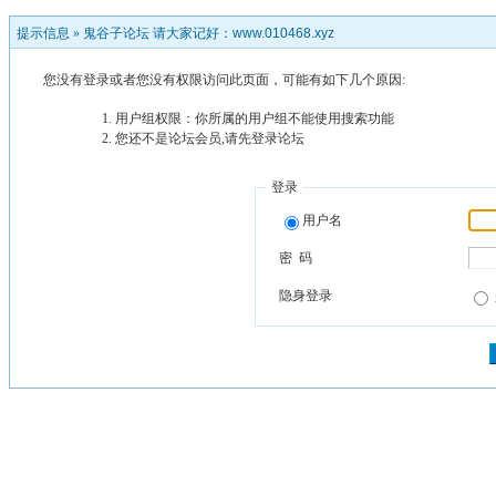
提示信息 »
鬼谷子论坛 请大家记好：www.010468.xyz
您没有登录或者您没有权限访问此页面，可能有如下几个原因:
用户组权限：你所属的用户组不能使用搜索功能
您还不是论坛会员,请先登录论坛
登录
用户名
密 码
隐身登录