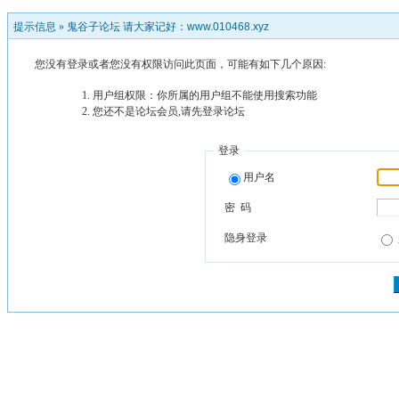
提示信息 »
鬼谷子论坛 请大家记好：www.010468.xyz
您没有登录或者您没有权限访问此页面，可能有如下几个原因:
用户组权限：你所属的用户组不能使用搜索功能
您还不是论坛会员,请先登录论坛
登录
用户名
密 码
隐身登录