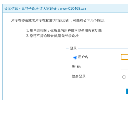
提示信息 »
鬼谷子论坛 请大家记好：www.010468.xyz
您没有登录或者您没有权限访问此页面，可能有如下几个原因:
用户组权限：你所属的用户组不能使用搜索功能
您还不是论坛会员,请先登录论坛
登录
用户名
密 码
隐身登录