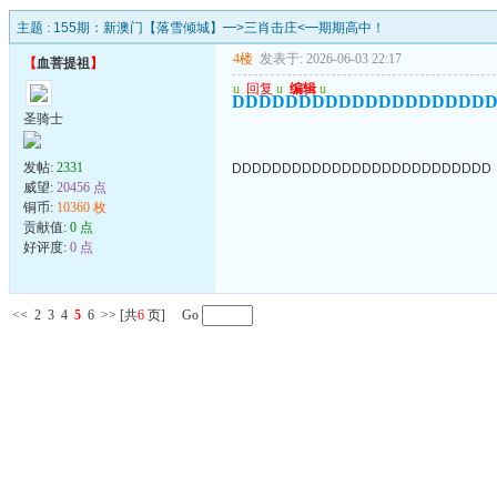
主题 :
155期：新澳门【落雪倾城】━>三肖击庄<━期期高中！
4楼
发表于: 2026-06-03 22:17
【
血菩提祖
】
u
回复
u
编辑
u
DDDDDDDDDDDDDDDDDDD
圣骑士
发帖:
2331
DDDDDDDDDDDDDDDDDDDDDDDDDD
威望:
20456 点
铜币:
10360 枚
贡献值:
0 点
好评度:
0 点
<<
2
3
4
5
6
>>
[共
6
页] Go