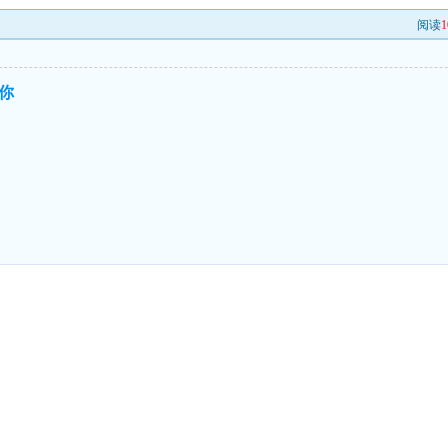
阅读
1
你