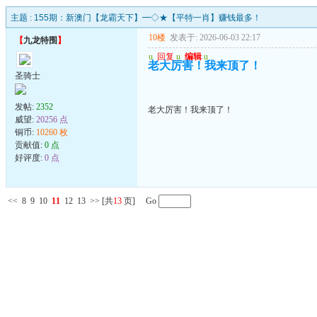
主题 :
155期：新澳门【龙霸天下】━◇★【平特一肖】赚钱最多！
10楼
发表于: 2026-06-03 22:17
【
九龙特围
】
u
回复
u
编辑
u
老大厉害！我来顶了！
圣骑士
发帖:
2352
老大厉害！我来顶了！
威望:
20256 点
铜币:
10260 枚
贡献值:
0 点
好评度:
0 点
<<
8
9
10
11
12
13
>>
[共
13
页] Go