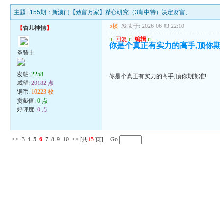
主题 :
155期：新澳门【致富万家】精心研究（3肖中特）决定财富、
5楼
发表于: 2026-06-03 22:10
【
杏儿神情
】
u
回复
u
编辑
u
你是个真正有实力的高手,顶你期
圣骑士
发帖:
2258
你是个真正有实力的高手,顶你期期准!
威望:
20182 点
铜币:
10223 枚
贡献值:
0 点
好评度:
0 点
<<
3
4
5
6
7
8
9
10
>>
[共
15
页] Go