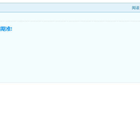
阅读
期准!