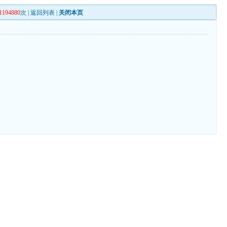
1194880
次 |
返回列表
|
关闭本页