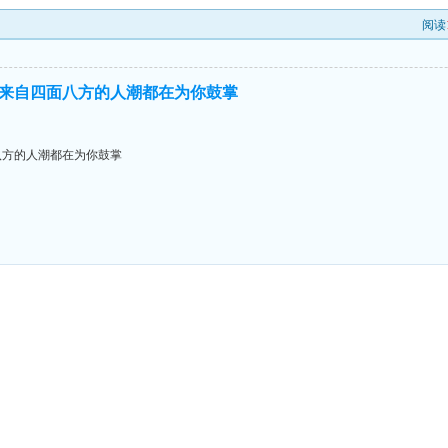
阅读
来自四面八方的人潮都在为你鼓掌
八方的人潮都在为你鼓掌