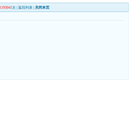
1195041
次 |
返回列表
|
关闭本页