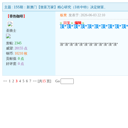
主题 :
155期：新澳门【致富万家】精心研究（3肖中特）决定财富、
板凳
发表于: 2026-06-03 22:10
【
香热咖啡
】
u
回复
u
编辑
u
顶*顶*顶*顶*顶*顶*顶*顶*顶*顶
圣骑士
发帖:
2345
顶*顶*顶*顶*顶*顶*顶*顶*顶*顶*顶*顶*
威望:
20155 点
铜币:
10210 枚
贡献值:
0 点
好评度:
0 点
<<
1
2
3
4
5
6
7
>>
[共
15
页] Go