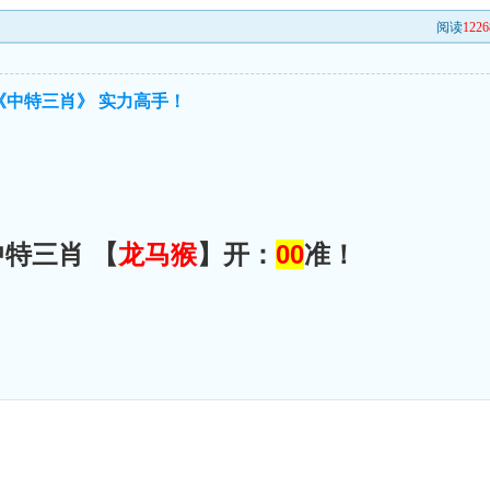
阅读
1226
《中特三肖》 实力高手！
中特三肖 【
龙马猴
】开：
00
准！