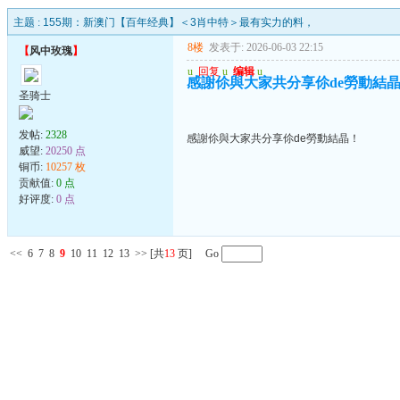
主题 :
155期：新澳门【百年经典】＜3肖中特＞最有实力的料，
8楼
发表于: 2026-06-03 22:15
【
风中玫瑰
】
u
回复
u
编辑
u
感謝伱與大家共分享伱de勞動結
圣骑士
发帖:
2328
感謝伱與大家共分享伱de勞動結晶！
威望:
20250 点
铜币:
10257 枚
贡献值:
0 点
好评度:
0 点
<<
6
7
8
9
10
11
12
13
>>
[共
13
页] Go