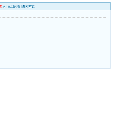
41
次 |
返回列表
|
关闭本页