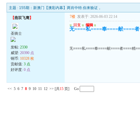
主题 :
155期：新澳门【澳彩内幕】两肖中特.你来验证，
7楼
发表于: 2026-06-03 22:14
【
燕双飞鹰
】
u
回复
u
编辑
u
无====私====奉====献====者
圣骑士
发帖:
2330
无====私====奉====献====者====精=
威望:
20390 点
铜币:
10328 枚
贡献值:
3 点
好评度:
0 点
<<
5
6
7
8
9
10
11
12
>>
[共
15
页] Go