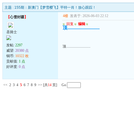
主题 :
155期：新澳门【梦雪樱飞】平特一肖！放心跟踪！
4楼
发表于: 2026-06-03 22:12
【
心雪封疆
】
u
回复
u
编辑
u
顶...........................
圣骑士
发帖:
2297
顶...........................
威望:
20380 点
铜币:
10322 枚
贡献值:
1 点
好评度:
0 点
<<
2
3
4
5
6
7
8
9
>>
[共
14
页] Go