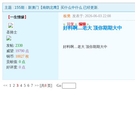
主题 :
155期：新澳门【南鹞北鹰】买什么中什么 已经更新.
板凳
发表于: 2026-06-03 22:08
【
一生情缘
】
u
回复
u
编辑
u
好料啊....老大 顶你期期大中
圣骑士
发帖:
2330
好料啊....老大 顶你期期大中
威望:
19790 点
铜币:
10027 枚
贡献值:
0 点
好评度:
0 点
<<
1
2
3
4
5
6
7
>>
[共
8
页] Go