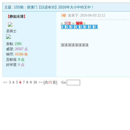
主题 :
155期：新澳门【日进有功】2026年大小中特又中！
5楼
发表于: 2026-06-03 22:12
【
静如水清
】
u
回复
u
编辑
u
顶顶顶顶顶顶顶顶
圣骑士
发帖:
2391
顶顶顶顶顶顶顶顶
威望:
20507 点
铜币:
10386 枚
贡献值:
0 点
好评度:
0 点
<<
3
4
5
6
7
8
9
10
>>
[共
15
页] Go