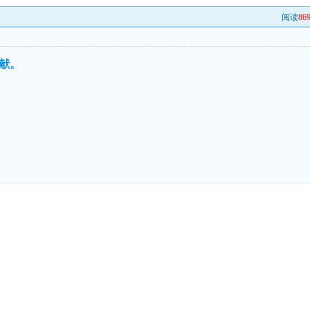
阅读
86
献。