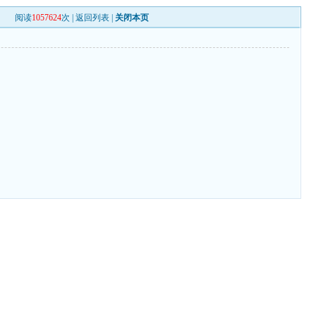
阅读
1057624
次 |
返回列表
|
关闭本页