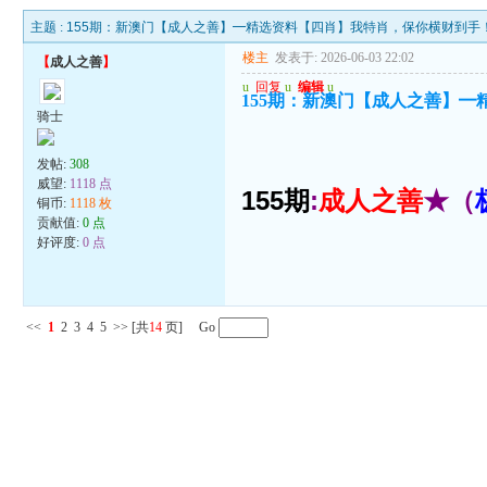
主题 :
155期：新澳门【成人之善】━精选资料【四肖】我特肖，保你横财到手
楼主
发表于: 2026-06-03 22:02
【
成人之善
】
u
回复
u
编辑
u
155期：新澳门【成人之善】
骑士
发帖:
308
威望:
1118 点
155期
:
成人之善
★（
铜币:
1118 枚
贡献值:
0 点
好评度:
0 点
<<
1
2
3
4
5
>>
[共
14
页] Go