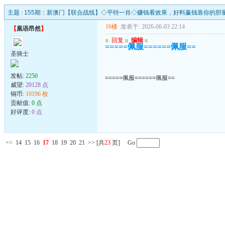
主题 :
155期：新澳门【联合战线】◇平特一肖◇赚钱看效果，好料赢钱靠你的胆
16楼
发表于: 2026-06-03 22:14
【
凰语昂然
】
u
回复
u
编辑
u
=====佩服======佩服==
圣骑士
发帖:
2250
=====佩服======佩服==
威望:
20128 点
铜币:
10196 枚
贡献值:
0 点
好评度:
0 点
<<
14
15
16
17
18
19
20
21
>>
[共
23
页] Go