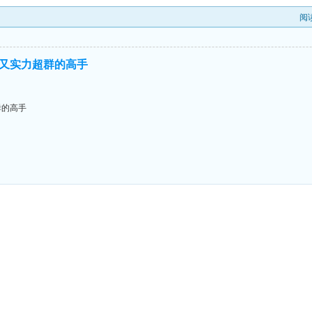
阅
又实力超群的高手
群的高手