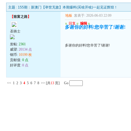
主题 :
155期：新澳门【举世无敌】本期爆料(买啥开啥)一起见证辉煌！
地板
发表于: 2026-06-03 22:09
【
致富之路
】
u
回复
u
编辑
u
多谢你的好料!您辛苦了!谢谢!
圣骑士
发帖:
2361
多谢你的好料!您辛苦了!谢谢!
威望:
20134 点
铜币:
10199 枚
贡献值:
0 点
好评度:
0 点
<<
1
2
3
4
5
6
7
8
>>
[共
13
页] Go