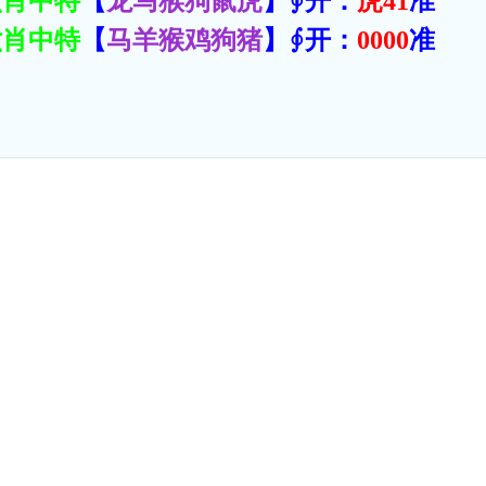
六肖中特
【
龙马猴狗鼠虎
】∮开：
虎41
准
六肖中特
【
马羊猴鸡狗猪
】∮开：
0000
准