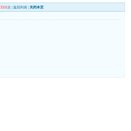
13331
次 |
返回列表
|
关闭本页