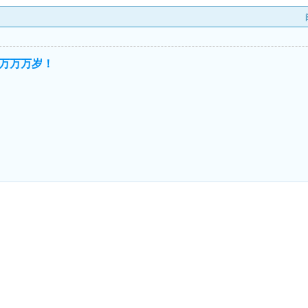
万万万岁！
！