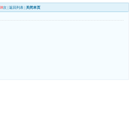
69
次 |
返回列表
|
关闭本页