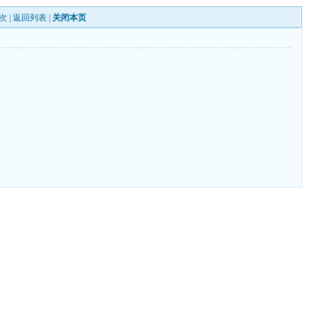
次 |
返回列表
|
关闭本页