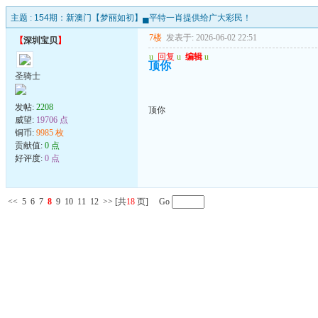
主题 :
154期：新澳门【梦丽如初】▄平特一肖提供给广大彩民！
7楼
发表于: 2026-06-02 22:51
【
深圳宝贝
】
u
回复
u
编辑
u
顶你
圣骑士
发帖:
2208
顶你
威望:
19706 点
铜币:
9985 枚
贡献值:
0 点
好评度:
0 点
<<
5
6
7
8
9
10
11
12
>>
[共
18
页] Go