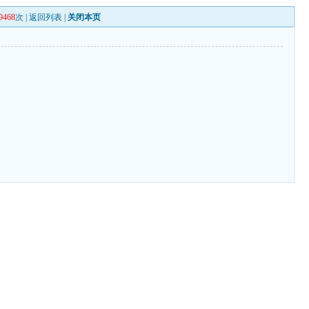
9468
次 |
返回列表
|
关闭本页