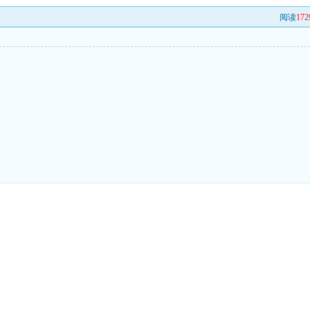
阅读
172