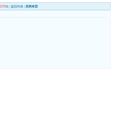
2579
次 |
返回列表
|
关闭本页