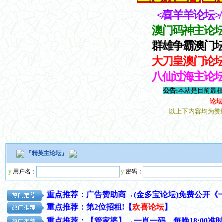
『
精英主论坛
』
y
用户名：
y
密码：