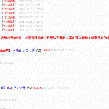
【
论坛版主
】
2025-09-26 17:08:50
【
论坛版主
】
2025-09-26 17:09:10
【
论坛版主
】
2025-09-26 17:09:34
【
论坛版主
】
2025-09-26 17:11:10
【
论坛版主
】
2025-09-26 17:11:36
【
论坛版主
】
2025-09-26 17:12:02
【
论坛版主
】
2025-09-26 17:12:22
【
论坛版主
】
2025-09-26 17:12:40
 连续公开3年多，大家有目共睹！只要认定此料，真的可以赚钱！机遇是有的 机会
金圣衣
】
(
回
7
帖
) (
历史记录
) 点击:
69356
2026-08-07 21:50:20
:18
07 22:06:39
】
(
回
14
帖
) (
历史记录
) 点击:
128727
2026-08-07 21:52:20
08-07 21:58:58
08-07 22:01:12