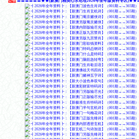
〓〓〓〓〓〓★★(新澳门精英心水论坛2026年全年版资料专区)★★
公告
┫2026年全年资料┣：【新澳门波色生肖诗】（001期→→365期）
┫2026年全年资料┣：【新澳门生肖玄机诗】（001期→→365期）
┫2026年全年资料┣：【新澳门葡京赌侠诗】（001期→→365期）
┫2026年全年资料┣：【新澳另版葡京赌侠】（001期→→365期）
┫2026年全年资料┣：【新澳内部版输尽光】（001期→→365期）
┫2026年全年资料┣：【新澳正版九宫禁肖】（001期→→365期）
┫2026年全年资料┣：【新澳另版九宫禁肖】（001期→→365期）
┫2026年全年资料┣：【新澳门彩欲钱资料】（001期→→365期）
┫2026年全年资料┣：【新澳门特码总纲诗】（001期→→365期）
┫2026年全年资料┣：【新澳门什么是特码】（001期→→365期）
┫2026年全年资料┣：【新澳门脑筋急转弯】（001期→→365期）
┫2026年全年资料┣：【新澳门生肖歇后语】（001期→→365期）
┫2026年全年资料┣：【新澳佛祖天书四肖】（001期→→365期）
┫2026年全年资料┣：【新澳门赌神五字诗】（001期→→365期）
┫2026年全年资料┣：【新大小波色单双句】（001期→→365期）
┫2026年全年资料┣：【新澳彩财富特码诗】（001期→→365期）
┫2026年全年资料┣：【新澳门另版输尽光】（001期→→365期）
┫2026年全年资料┣：【新澳门正版输尽光】（001期→→365期）
┫2026年全年资料┣：【新极准生肖特码诗】（001期→→365期）
┫2026年全年资料┣：【新澳门半句玄机诗】（001期→→365期）
┫2026年全年资料┣：【新澳门一句梅花诗】（001期→→365期）
┫2026年全年资料┣：【新澳门正版先锋诗】（001期→→365期）
┫2026年全年资料┣：【新澳内部透密玄机】（001期→→365期）
┫2026年全年资料┣：【新玄机二句诗加送】（001期→→365期）
┫2026年全年资料┣：【新澳门另版先锋诗】（001期→→365期）